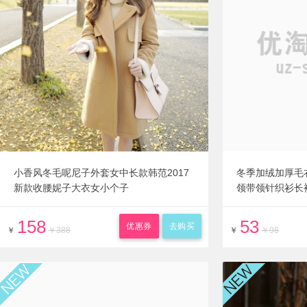
小香风冬毛呢尼子外套女中长款韩范2017
冬季加绒加厚毛
新款收腰妮子大衣女小个子
领带领针织衫长
158
53
优惠券
去购买
￥
￥388
￥
￥98