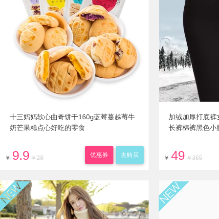
十三妈妈软心曲奇饼干160g蓝莓蔓越莓牛
加绒加厚打底裤女
奶芒果糕点心好吃的零食
长裤棉裤黑色小
9.9
49
优惠券
去购买
￥
￥28
￥
￥365