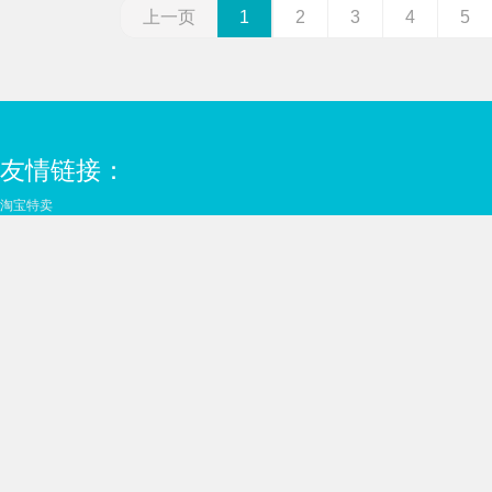
上一页
1
2
3
4
5
友情链接：
淘宝特卖