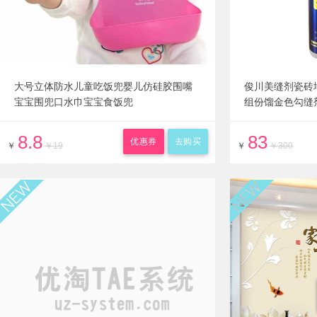
大号立体防水儿童吃饭兜婴儿仿硅胶围嘴
俊川美缝剂瓷砖
宝宝围兜口水巾宝宝食饭兜
组份馏金色勾缝
8.8
83
优惠券
去购买
￥
￥19
￥
￥300