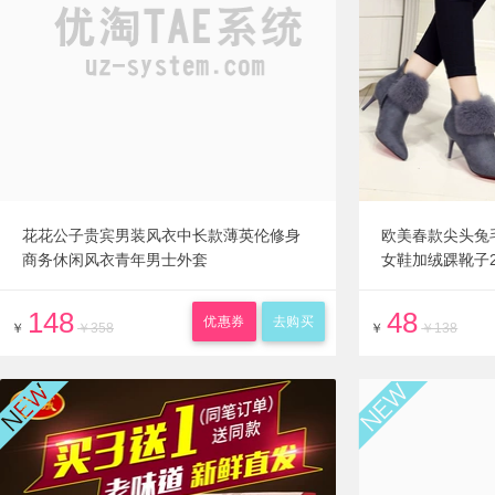
花花公子贵宾男装风衣中长款薄英伦修身
欧美春款尖头兔
商务休闲风衣青年男士外套
女鞋加绒踝靴子2
148
48
优惠券
去购买
￥
￥358
￥
￥138