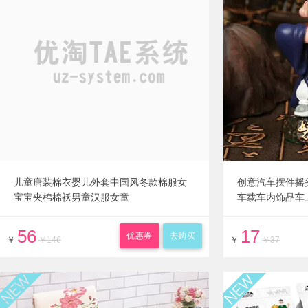
儿童唐装棉衣婴儿外套中国风冬款棉服女
创意汽车摆件摇
宝宝夹棉棉袄男童汉服女童
车载车内饰品车
56
17
优惠券
去购买
￥
￥146
￥
￥37