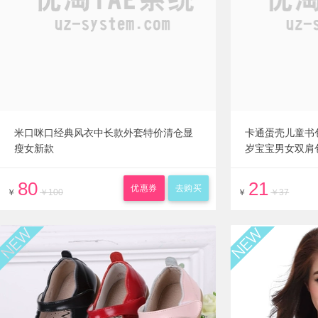
米口咪口经典风衣中长款外套特价清仓显
卡通蛋壳儿童书包
瘦女新款
岁宝宝男女双肩
80
21
优惠券
去购买
￥
￥100
￥
￥37