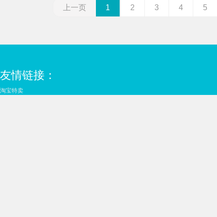
上一页
1
2
3
4
5
友情链接：
淘宝特卖