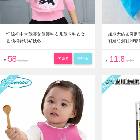
恒源祥中大童装女童装毛衣儿童厚毛衣女
加厚无纺布鞋脚
圆领棉针织衫秋冬
耐磨防滑鞋脚套1
58
11.8
优惠券
去购买
￥
￥388
￥
￥14