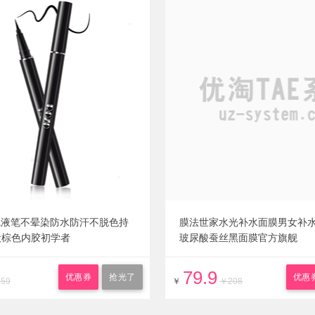
线液笔不晕染防水防汗不脱色持
膜法世家水光补水面膜男女补
妆棕色内胶初学者
玻尿酸蚕丝黑面膜官方旗舰
79.9
优惠券
抢光了
优惠
59
￥
￥208