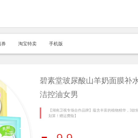
惠券
淘宝特卖
手机版
碧素堂玻尿酸山羊奶面膜补
洁控油女男
【湖南卫视专场合作品牌】蕴含丰富的植物精华，3款
划算！赠运费险】