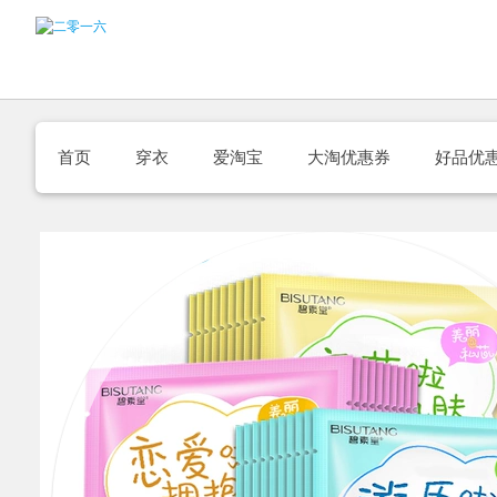
首页
穿衣
爱淘宝
大淘优惠券
好品优