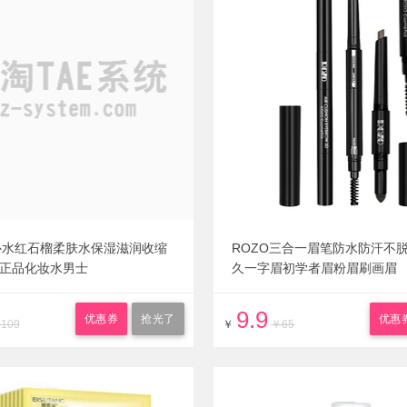
补水红石榴柔肤水保湿滋润收缩
ROZO三合一眉笔防水防汗不
ml正品化妆水男士
久一字眉初学者眉粉眉刷画眉
9.9
优惠券
抢光了
优惠
109
￥
￥65