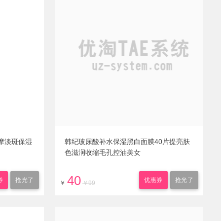
摩淡斑保湿
韩纪玻尿酸补水保湿黑白面膜40片提亮肤
色滋润收缩毛孔控油美女
40
券
抢光了
优惠券
抢光了
￥
￥99