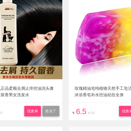
乳正品柔顺去屑止痒控油洗头膏
玫瑰精油皂纯植物天然手工皂
久留香男女洗发水
沐浴香皂补水控油祛痘全身
6.5
优惠券
抢光了
优惠
0
￥
￥15