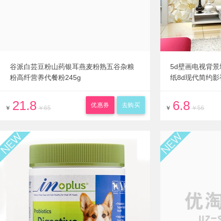
谷派白芸豆粉山药银耳燕麦粉熟五谷杂粮
5d壁画电视背景
粉高纤营养代餐粉245g
纸8d现代简约
21.8
6.8
优惠券
去购买
￥
￥65
￥
￥56