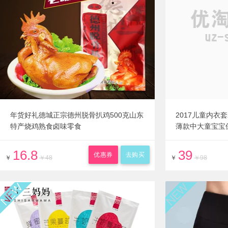
年货好礼德城正宗德州脱骨扒鸡500克山东
2017儿童内衣
特产烧鸡熟食卤味零食
薄款中大童宝宝
16.8
39
优惠券
去购买
￥
￥48
￥
￥98