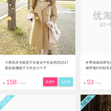
小香风冬毛呢尼子外套女中长款韩范2017
冬季加绒加厚毛
新款收腰妮子大衣女小个子
领带领针织衫长
158
53
优惠券
去购买
￥
￥388
￥
￥98