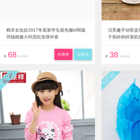
棉衣女短款2017冬装新学生面包服bf韩版
洁美趣手动双盒
羽绒棉服大码宽松加厚外套
子馅碎肉碎菜机
68
38
优惠券
去购买
￥
￥358
￥
￥158