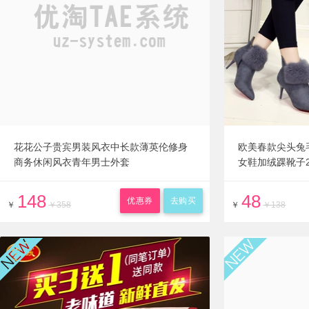
花花公子贵宾男装风衣中长款薄英伦修身
欧美春款尖头兔
商务休闲风衣青年男士外套
女鞋加绒踝靴子2
148
48
优惠券
去购买
￥
￥358
￥
￥138