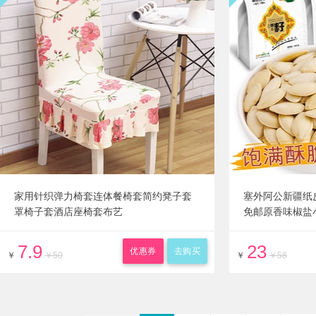
家用针织弹力椅套连体餐椅套简约凳子套
塞外阿公新疆纸皮
罩椅子套酒店座椅套布艺
免邮原香味椒盐
7.9
23
优惠券
去购买
￥
￥50
￥
￥58