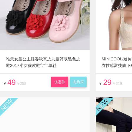
唯景女童公主鞋春秋真皮儿童韩版黑色皮
MINICOOL
鞋2017小女孩皮鞋宝宝单鞋
衣性感聚拢防下
49
29
优惠券
去购买
￥
￥258
￥
￥219