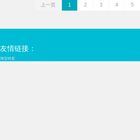
上一页
1
2
3
4
5
友情链接：
淘宝特卖