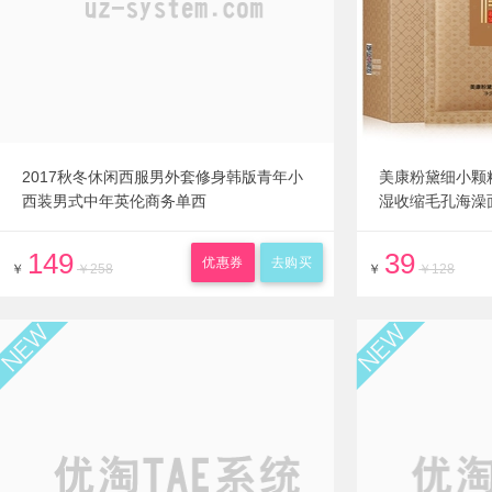
2017秋冬休闲西服男外套修身韩版青年小
美康粉黛细小颗
西装男式中年英伦商务单西
湿收缩毛孔海澡
149
39
优惠券
去购买
￥
￥258
￥
￥128