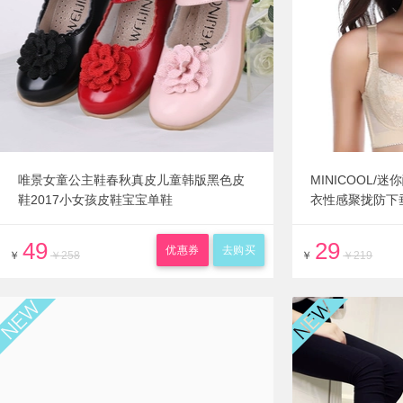
唯景女童公主鞋春秋真皮儿童韩版黑色皮
MINICOOL
鞋2017小女孩皮鞋宝宝单鞋
衣性感聚拢防下
49
29
优惠券
去购买
￥
￥258
￥
￥219