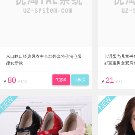
米口咪口经典风衣中长款外套特价清仓显
卡通蛋壳儿童书包
瘦女新款
岁宝宝男女双肩
80
21
优惠券
去购买
￥
￥100
￥
￥37