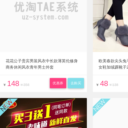
花花公子贵宾男装风衣中长款薄英伦修身
欧美春款尖头兔
商务休闲风衣青年男士外套
女鞋加绒踝靴子2
148
48
优惠券
去购买
￥
￥358
￥
￥138