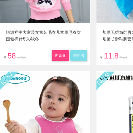
恒源祥中大童装女童装毛衣儿童厚毛衣女
加厚无纺布鞋脚
圆领棉针织衫秋冬
耐磨防滑鞋脚套1
58
11.8
优惠券
去购买
￥
￥388
￥
￥14