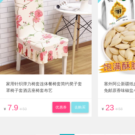
家用针织弹力椅套连体餐椅套简约凳子套
塞外阿公新疆纸皮
罩椅子套酒店座椅套布艺
免邮原香味椒盐
7.9
23
优惠券
去购买
￥
￥50
￥
￥58