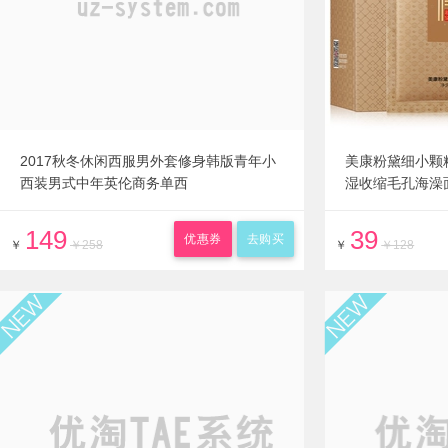
2017秋冬休闲西服男外套修身韩版青年小
美康粉黛细小颗
西装男式中年英伦商务单西
湿收缩毛孔海澡
149
39
优惠券
去购买
￥
￥258
￥
￥128