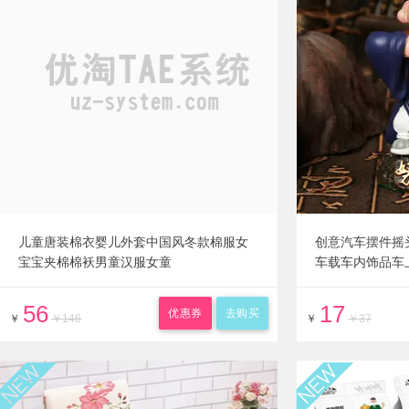
儿童唐装棉衣婴儿外套中国风冬款棉服女
创意汽车摆件摇
宝宝夹棉棉袄男童汉服女童
车载车内饰品车
56
17
优惠券
去购买
￥
￥146
￥
￥37