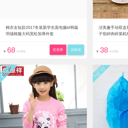
棉衣女短款2017冬装新学生面包服bf韩版
洁美趣手动双盒
羽绒棉服大码宽松加厚外套
子馅碎肉碎菜机
68
38
优惠券
去购买
￥
￥358
￥
￥158