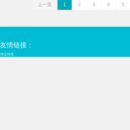
上一页
1
2
3
4
5
友情链接：
淘宝特卖