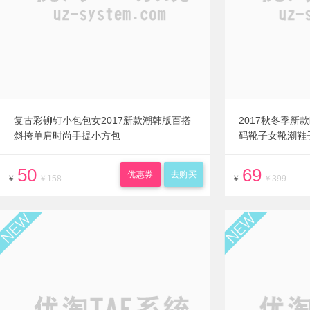
复古彩铆钉小包包女2017新款潮韩版百搭
2017秋冬季新
斜挎单肩时尚手提小方包
码靴子女靴潮鞋
50
69
优惠券
去购买
￥
￥158
￥
￥399