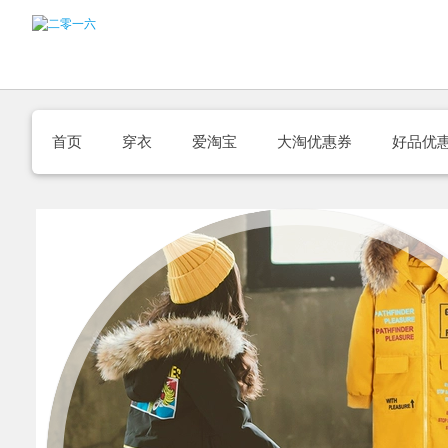
首页
穿衣
爱淘宝
大淘优惠券
好品优