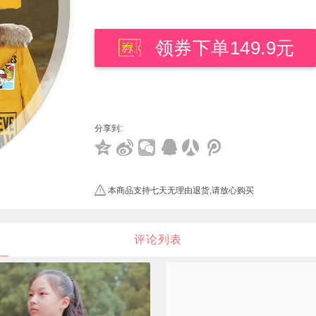
领券下单149.9元
分享到:
本商品支持七天无理由退货,请放心购买
评论列表