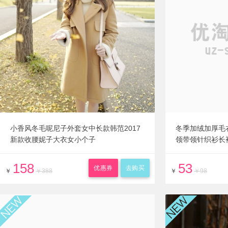
小香风冬毛呢尼子外套女中长款韩范2017
冬季加绒加厚毛
新款收腰妮子大衣女小个子
领带领针织衫长
158
53
优惠券
去购买
￥
￥388
￥
￥98