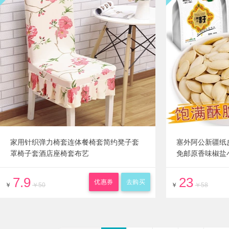
家用针织弹力椅套连体餐椅套简约凳子套
塞外阿公新疆纸皮
罩椅子套酒店座椅套布艺
免邮原香味椒盐
7.9
23
优惠券
去购买
￥
￥50
￥
￥58