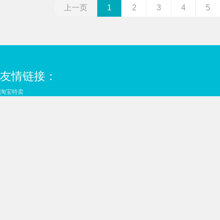
上一页
1
2
3
4
5
友情链接：
淘宝特卖