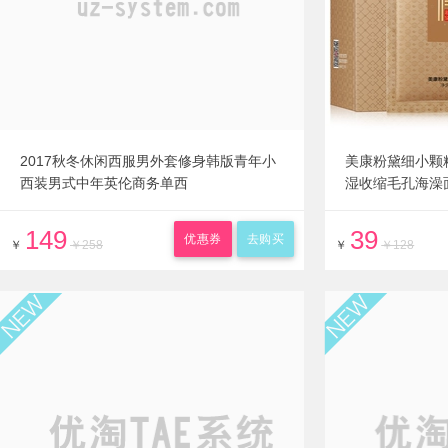
2017秋冬休闲西服男外套修身韩版青年小
美康粉黛细小颗
西装男式中年英伦商务单西
湿收缩毛孔海澡
149
39
优惠券
去购买
￥
￥258
￥
￥128