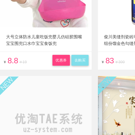
大号立体防水儿童吃饭兜婴儿仿硅胶围嘴
俊川美缝剂瓷砖
宝宝围兜口水巾宝宝食饭兜
组份馏金色勾缝
8.8
83
优惠券
去购买
￥
￥19
￥
￥300