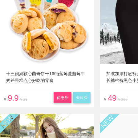
十三妈妈软心曲奇饼干160g蓝莓蔓越莓牛
加绒加厚打底裤女
奶芒果糕点心好吃的零食
长裤棉裤黑色小
9.9
49
优惠券
去购买
￥
￥28
￥
￥365