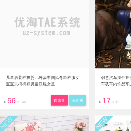
儿童唐装棉衣婴儿外套中国风冬款棉服女
创意汽车摆件摇
宝宝夹棉棉袄男童汉服女童
车载车内饰品车
56
17
优惠券
去购买
￥
￥146
￥
￥37