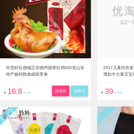
年货好礼德城正宗德州脱骨扒鸡500克山东
2017儿童内衣
特产烧鸡熟食卤味零食
薄款中大童宝宝
16.8
39
优惠券
去购买
￥
￥48
￥
￥98