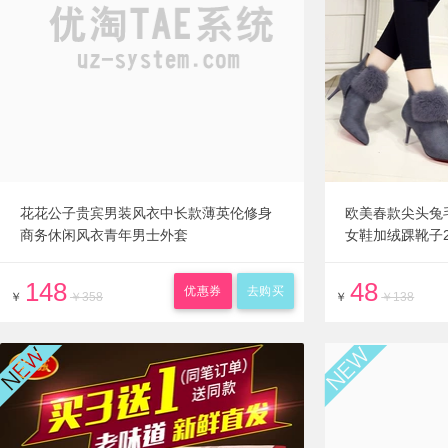
花花公子贵宾男装风衣中长款薄英伦修身
欧美春款尖头兔
商务休闲风衣青年男士外套
女鞋加绒踝靴子2
148
48
优惠券
去购买
￥
￥358
￥
￥138