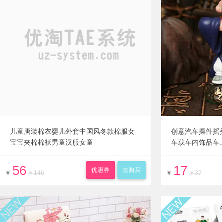
儿童唐装棉衣婴儿外套中国风冬款棉服女
创意汽车摆件摇
宝宝夹棉棉袄男童汉服女童
车载车内饰品车
56
17
优惠券
去购买
￥
￥146
￥
￥37