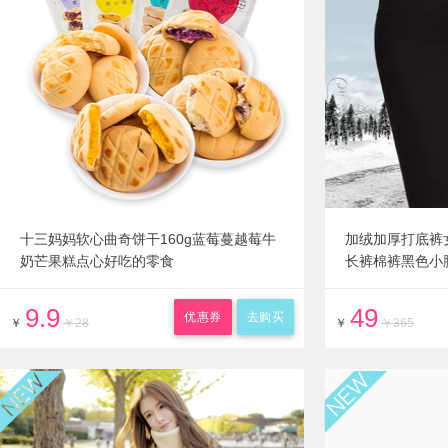
十三妈妈软心曲奇饼干160g蓝莓蔓越莓牛
加绒加厚打底裤女
奶芒果糕点心好吃的零食
长裤棉裤黑色小
9.9
49
优惠券
去购买
￥
￥28
￥
￥365