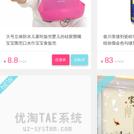
大号立体防水儿童吃饭兜婴儿仿硅胶围嘴
俊川美缝剂瓷砖
宝宝围兜口水巾宝宝食饭兜
组份馏金色勾缝
8.8
83
优惠券
去购买
￥
￥19
￥
￥300