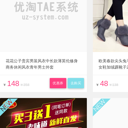
花花公子贵宾男装风衣中长款薄英伦修身
欧美春款尖头兔
商务休闲风衣青年男士外套
女鞋加绒踝靴子2
148
48
优惠券
去购买
￥
￥358
￥
￥138