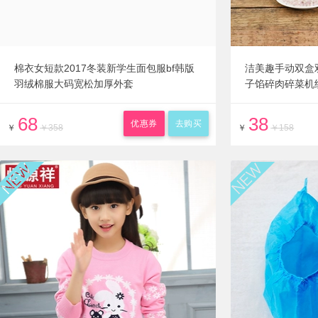
棉衣女短款2017冬装新学生面包服bf韩版
洁美趣手动双盒
羽绒棉服大码宽松加厚外套
子馅碎肉碎菜机
68
38
优惠券
去购买
￥
￥358
￥
￥158