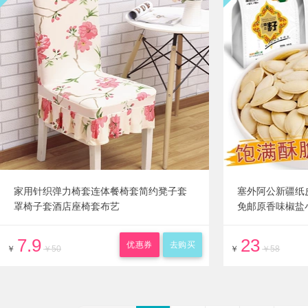
家用针织弹力椅套连体餐椅套简约凳子套
塞外阿公新疆纸皮
罩椅子套酒店座椅套布艺
免邮原香味椒盐
7.9
23
优惠券
去购买
￥
￥50
￥
￥58