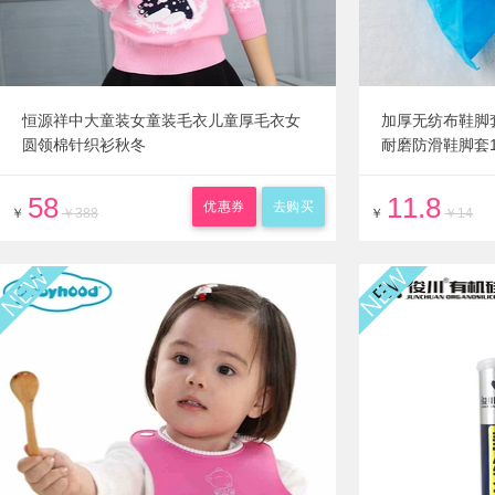
恒源祥中大童装女童装毛衣儿童厚毛衣女
加厚无纺布鞋脚
圆领棉针织衫秋冬
耐磨防滑鞋脚套1
58
11.8
优惠券
去购买
￥
￥388
￥
￥14