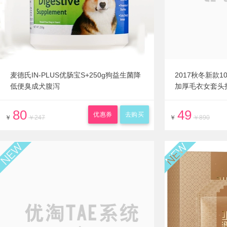
麦德氏IN-PLUS优肠宝S+250g狗益生菌降
2017秋冬新款
低便臭成犬腹泻
加厚毛衣女套头
80
49
优惠券
去购买
￥
￥247
￥
￥890